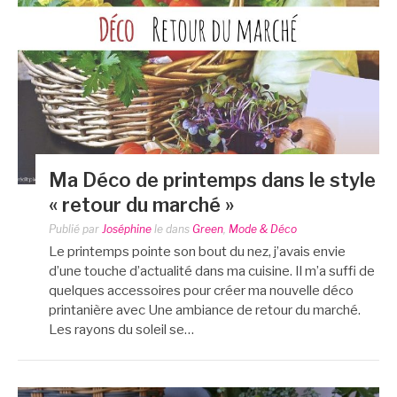
Ma Déco de printemps dans le style
« retour du marché »
Publié par
Joséphine
le
dans
Green
,
Mode & Déco
Le printemps pointe son bout du nez, j’avais envie
d’une touche d’actualité dans ma cuisine. Il m’a suffi de
quelques accessoires pour créer ma nouvelle déco
printanière avec Une ambiance de retour du marché.
Les rayons du soleil se…