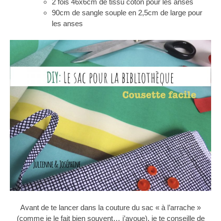
2 fois 46x6cm de tissu coton pour les anses
90cm de sangle souple en 2,5cm de large pour
les anses
Avant de te lancer dans la couture du sac « à l’arrache »
(comme je le fait bien souvent… j’avoue), je te conseille de