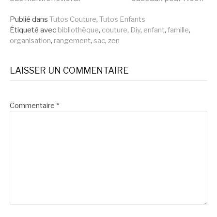
la
Publié dans
Tutos Couture
,
Tutos Enfants
suite
Étiqueté avec
bibliothèque
,
couture
,
Diy
,
enfant
,
famille
,
organisation
,
rangement
,
sac
,
zen
LAISSER UN COMMENTAIRE
Commentaire
*