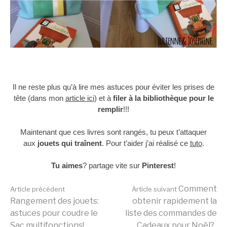
Il ne reste plus qu’à lire mes astuces pour éviter les prises de
tête (dans mon
article ici
) et à
filer à la bibliothèque pour le
remplir
!!!
Maintenant que ces livres sont rangés, tu peux t’attaquer
aux
jouets qui traînent
. Pour t’aider j’ai réalisé ce
tuto
.
Tu aimes
? partage vite sur
Pinterest
!
Lire
Comment
Article précédent
Article suivant
Rangement des jouets:
obtenir rapidement la
astuces pour coudre le
liste des commandes de
Sac multifonctions!
Cadeaux pour Noël?